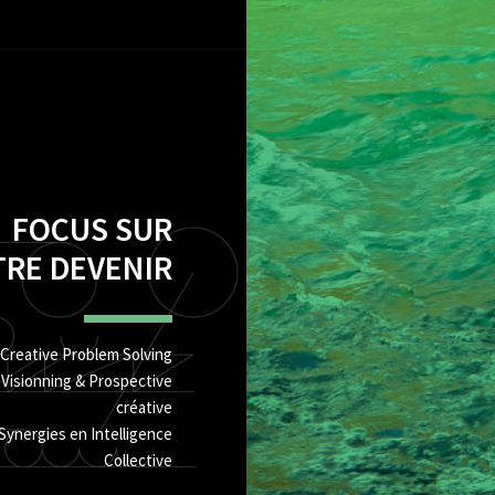
FOCUS SUR
TRE DEVENIR
Creative Problem Solving
Visionning & Prospective
créative
Synergies en Intelligence
Collective