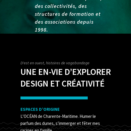
des collectivités, des
structures de formation et
des associations depuis
1998.
D'est en ouest, histoires de vagabondage
UNE EN-VIE D’EXPLORER
DESIGN ET CRÉATIVITÉ
ESPACES D’ORIGINE
L’OCÉAN de Charente-Maritime. Humer le
parfum des dunes, s’immerger et fêter mes
racines en famille.