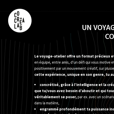
UN VOYAG
CO
Le voyage-atelier offre un format précieux et
en équipe, entre amis, d’un défi qui vous motive e
positivement par un mouvement créatif, sur plusie
cette expérience, unique en son genre, tu au
concrétisé, grâce à l’intelligence et la cré
que tu/vous avez besoin d’aboutir et qui tou
véritablement se poser,
par ex. avec un scénar
dans la matière,
engrammé profondément ta puissance indi