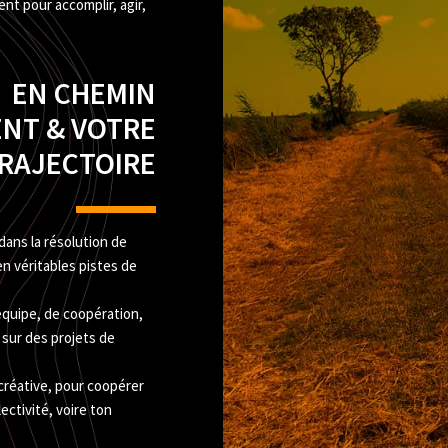
t pour accomplir, agir,
EN CHEMIN
NT & VOTRE
RAJECTOIRE
dans la résolution de
en véritables pistes de
quipe, de coopération,
 sur des projets de
 créative, pour coopérer
ectivité, voire ton