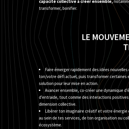
capacité collective à créer ensemble,
notammen
transformer, bonifier.
LE MOUVEME
T
Faire émerger rapidement des idées nouvelles 
ton/votre défi actuel, puis transformer certaines 
solution pour leur mise en action.
Avancer ensemble, co-créer une dynamique d’é
d’entraide, tout comme des interactions positives
dimension collective.
Libérer ton imaginaire créatif et votre énergie
au sein de tes services, de ton organisation ou coll
écosystème.