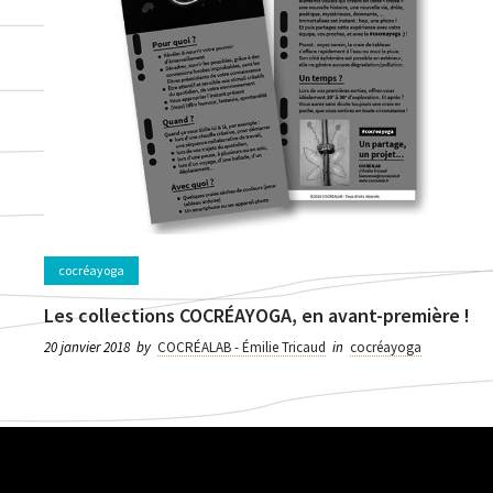
cocréayoga
Les collections COCRÉAYOGA, en avant-première !
20 janvier 2018
by
COCRÉALAB - Émilie Tricaud
in
cocréayoga