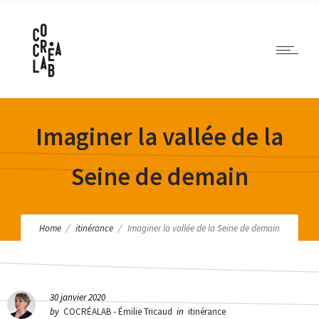
Imaginer la vallée de la
Seine de demain
Home
itinérance
Imaginer la vallée de la Seine de demain
30 janvier 2020
by
COCRÉALAB - Émilie Tricaud
in
itinérance