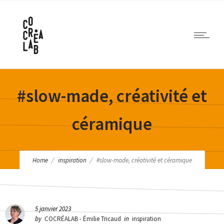
#slow-made, créativité et
céramique
Home
inspiration
#slow-made, créativité et céramique
5 janvier 2023
by
COCRÉALAB - Émilie Tricaud
in
inspiration