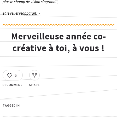
plus le champ de vision s’agrandit,
et le relief réapparait. »
Merveilleuse année co-
créative à toi, à vous !
6
RECOMMEND
SHARE
TAGGED IN