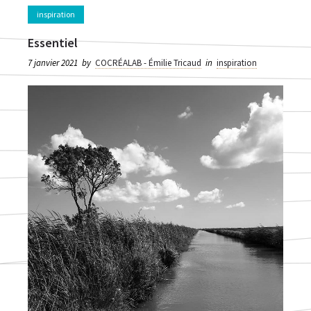
inspiration
Essentiel
7 janvier 2021
by
COCRÉALAB - Émilie Tricaud
in
inspiration