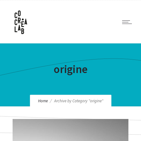
origine
Home
Archive by Category "origine"