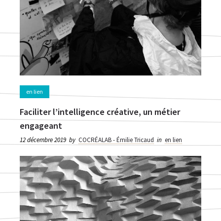
en lien
Faciliter l’intelligence créative, un métier
engageant
12 décembre 2019
by
COCRÉALAB - Émilie Tricaud
in
en lien