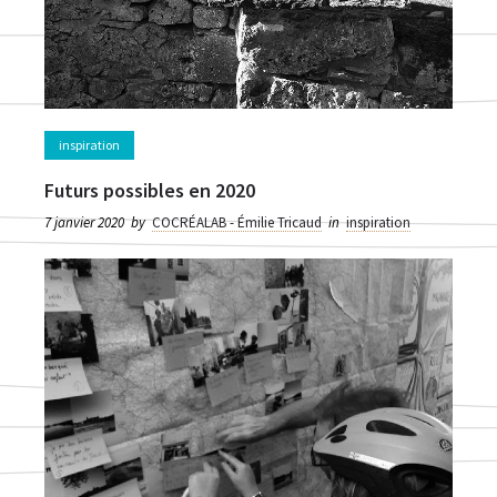
inspiration
Futurs possibles en 2020
7 janvier 2020
by
COCRÉALAB - Émilie Tricaud
in
inspiration