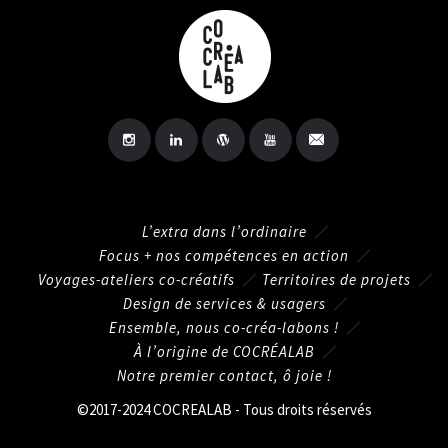
L’extra dans l’ordinaire
Focus + nos compétences en action
Voyages-ateliers co-créatifs
Territoires de projets
Design de services & usagers
Ensemble, nous co-créa-labons !
À l’origine de COCRÉALAB
Notre premier contact, ô joie !
©2017-2024 COCREALAB - Tous droits réservés