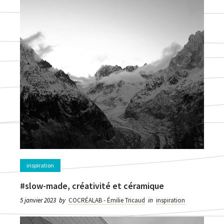
inspiration
#slow-made, créativité et céramique
5 janvier 2023
by
COCRÉALAB - Émilie Tricaud
in
inspiration