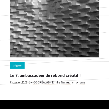
origine
Le 7, ambassadeur du rebond créatif !
7 janvier 2018
by
COCRÉALAB - Émilie Tricaud
in
origine