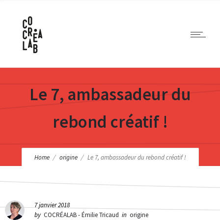
Le 7, ambassadeur du
rebond créatif !
Home
origine
Le 7, ambassadeur du rebond créatif !
7 janvier 2018
by
COCRÉALAB - Émilie Tricaud
in
origine