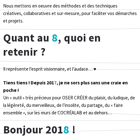
Nous mettons en oeuvre des méthodes et des techniques
créatives, collaboratives et sur-mesure, pour faciliter vos démarches
et projets.
Quant au
8
, quoi en
retenir ?
Il représente l’esprit visionnaire, et l’audace… ♥
Tiens tiens ! Depuis 201
7
, je ne sors plus sans une craie en
poche !
Un « outil » très précieux pour OSER CRÉER du plaisir, du ludique, de
la légèreté, du merveilleux, de l’insolite, du partage, du « faire
ensemble », sur les murs de COCRÉALAB et au dehors…
Bonjour 201
8
!