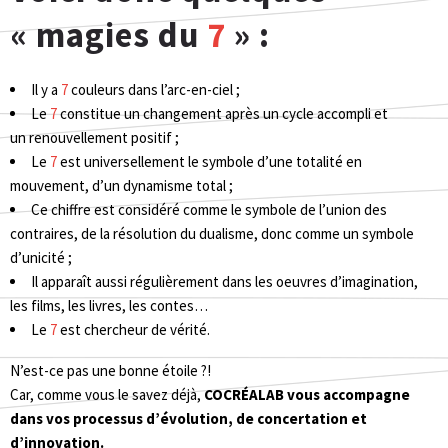
« magies du
7
» :
Il y a
7
couleurs dans l’arc-en-ciel ;
Le
7
constitue un changement après un cycle accompli et
un renouvellement positif ;
Le
7
est universellement le symbole d’une totalité en
mouvement, d’un dynamisme total ;
Ce chiffre est considéré comme le symbole de l’union des
contraires, de la résolution du dualisme, donc comme un symbole
d’unicité ;
Il apparaît aussi régulièrement dans les oeuvres d’imagination,
les films, les livres, les contes…
Le
7
est chercheur de vérité.
N’est-ce pas une bonne étoile ?!
Car, comme vous le savez déjà,
COCRÉALAB vous accompagne
dans vos processus d’évolution, de concertation et
d’innovation.