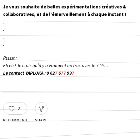
Je vous souhaite de belles expérimentations créatives &
collaboratives, et de l’émerveillement à chaque instant !
.
.
.
.
Psssst :
Eh eh ! Je crois qu’il y a vraiment un truc avec le 7 ^^…
Le contact YAPLUKA : 0 62
7
6
77
99
7
2
RECOMMEND
SHARE