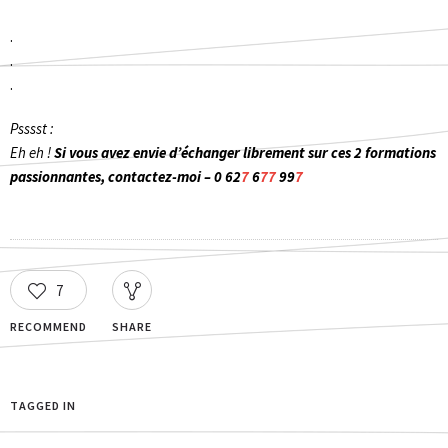
.
.
.
Psssst :
Eh eh !
Si vous avez envie d’échanger librement sur ces 2 formations
passionnantes, contactez-moi – 0 62
7
6
77
99
7
7
RECOMMEND
SHARE
TAGGED IN