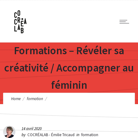
Formations – Révéler sa
créativité / Accompagner au
féminin
Home
formation
Formations – Révéler sa créativité / Accompagner au féminin
14 avril 2020
by
COCRÉALAB - Émilie Tricaud
in
formation