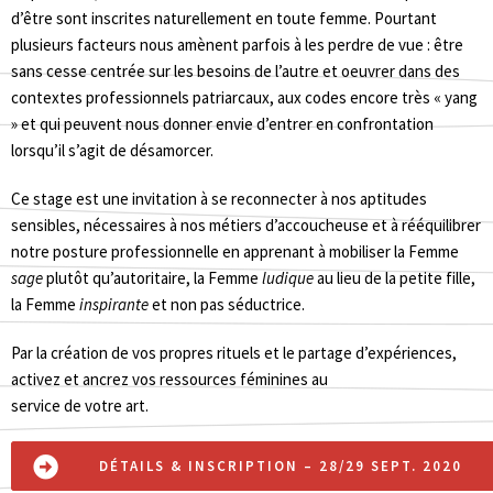
d’être sont inscrites naturellement en toute femme. Pourtant
plusieurs facteurs nous amènent parfois à les perdre de vue : être
sans cesse centrée sur les besoins de l’autre et oeuvrer dans des
contextes professionnels patriarcaux, aux codes encore très « yang
» et qui peuvent nous donner envie d’entrer en confrontation
lorsqu’il s’agit de désamorcer.
Ce stage est une invitation à se reconnecter à nos aptitudes
sensibles, nécessaires à nos métiers d’accoucheuse et à rééquilibrer
notre posture professionnelle en apprenant à mobiliser la Femme
sage
plutôt qu’autoritaire, la Femme
ludique
au lieu de la petite fille,
la Femme
inspirante
et non pas séductrice.
Par la création de vos propres rituels et le partage d’expériences,
activez et ancrez vos ressources féminines au
service de votre art.
DÉTAILS & INSCRIPTION – 28/29 SEPT. 2020