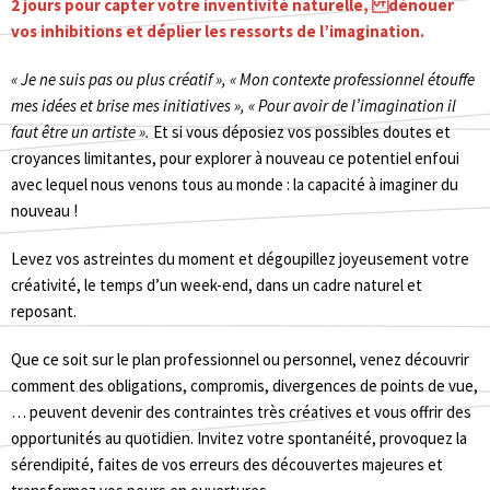
2 jours pour capter votre inventivité naturelle, dénouer
vos inhibitions et déplier les ressorts de l’imagination.
« Je ne suis pas ou plus créatif », « Mon contexte professionnel étouffe
mes idées et brise mes initiatives », « Pour avoir de l’imagination il
faut être un artiste ».
Et si vous déposiez vos possibles doutes et
croyances limitantes, pour explorer à nouveau ce potentiel enfoui
avec lequel nous venons tous au monde : la capacité à imaginer du
nouveau !
Levez vos astreintes du moment et dégoupillez joyeusement votre
créativité, le temps d’un week-end, dans un cadre naturel et
reposant.
Que ce soit sur le plan professionnel ou personnel, venez découvrir
comment des obligations, compromis, divergences de points de vue,
… peuvent devenir des contraintes très créatives et vous offrir des
opportunités au quotidien. Invitez votre spontanéité, provoquez la
sérendipité, faites de vos erreurs des découvertes majeures et