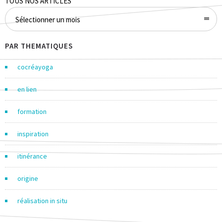
TOUS NOS ARTICLES
Sélectionner un mois
PAR THEMATIQUES
cocréayoga
en lien
formation
inspiration
itinérance
origine
réalisation in situ