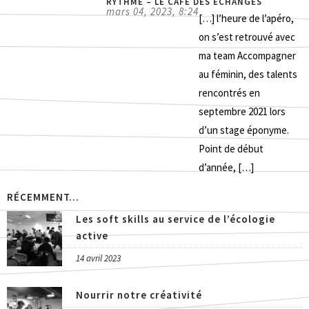
RYTHME – LE CAFÉ DES ÉCHANGES
mars 04, 2023, 8:24
[…] l’heure de l’apéro,
on s’est retrouvé avec
ma team Accompagner
au féminin, des talents
rencontrés en
septembre 2021 lors
d’un stage éponyme.
Point de début
d’année, […]
RÉCEMMENT...
Les soft skills au service de l’écologie
active
14 avril 2023
Nourrir notre créativité