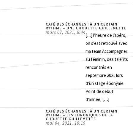
d
[
CAFÉ DES ÉCHANGES : À UN CERTAIN
RYTHME – UNE CHOUETTE GUILLEMETTE
mars 07, 2021, 6:44
[…] l’heure de l’apéro,
on s’est retrouvé avec
ma team Accompagner
au féminin, des talents
rencontrés en
septembre 2021 lors
d’un stage éponyme.
Point de début
d’année, […]
CAFÉ DES ÉCHANGES : À UN CERTAIN
RYTHME – LES CHRONIQUES DE LA
CHOUETTE GUILLEMETTE
[
mai 04, 2021, 10:19
l