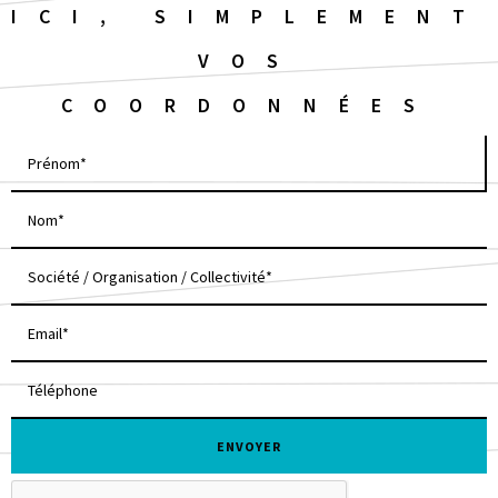
ICI, SIMPLEMENT
VOS
COORDONNÉES