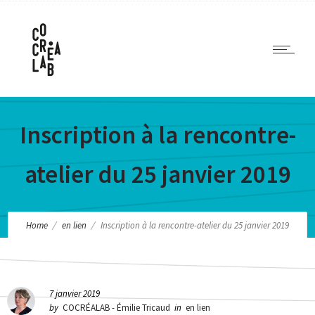
Inscription à la rencontre-
atelier du 25 janvier 2019
Home
en lien
Inscription à la rencontre-atelier du 25 janvier 2019
7 janvier 2019
by
COCRÉALAB - Émilie Tricaud
in
en lien